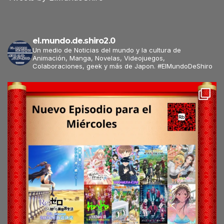
el.mundo.de.shiro2.0
Un medio de Noticias del mundo y la cultura de
Animación, Manga, Novelas, Videojuegos,
Colaboraciones, geek y más de Japon. #ElMundoDeShiro