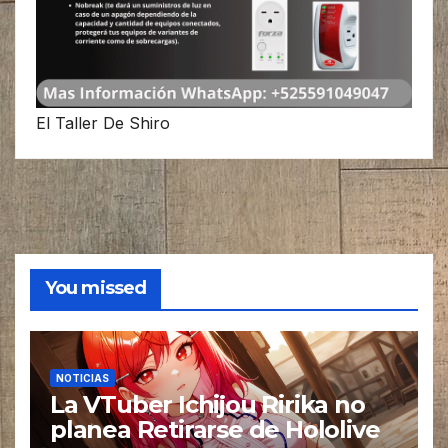
El Taller De Shiro
You missed
NOTICIAS
La VTuber Ichijou Ririka no
planea Retirarse de Hololive