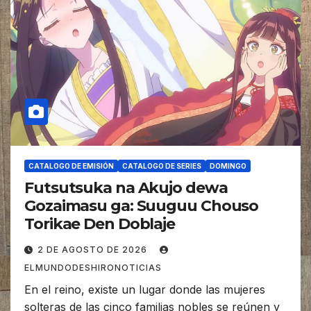
CATALOGO DE EMISIÓN
CATALOGO DE SERIES
DOMINGO
Futsutsuka na Akujo dewa
Gozaimasu ga: Suuguu Chouso
Torikae Den Doblaje
2 DE AGOSTO DE 2026
ELMUNDODESHIRONOTICIAS
En el reino, existe un lugar donde las mujeres
solteras de las cinco familias nobles se reúnen y