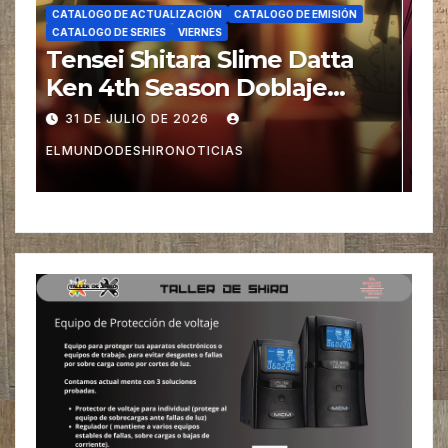
CATALOGO DE ACTUALIZACIÓN
CATALOGO DE EMISIÓN
CATALOGO DE SERIES
JUEVES
Super no Ura de Yani Suu
Futari Doblaje
30 DE JULIO DE 2026
ELMUNDODESHIRONOTICIAS