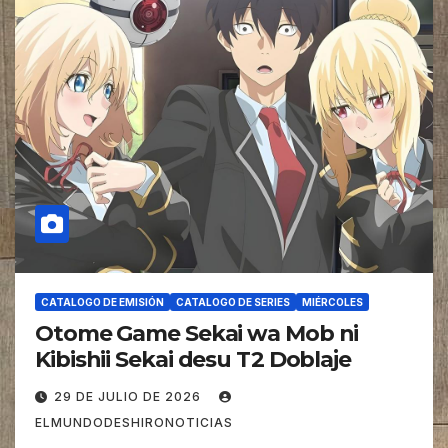
CATALOGO DE EMISIÓN
CATALOGO DE SERIES
MIÉRCOLES
Otome Game Sekai wa Mob ni
Kibishii Sekai desu T2 Doblaje
29 DE JULIO DE 2026
ELMUNDODESHIRONOTICIAS