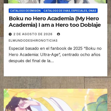
CATALOGO DE EMISIÓN
CATALOGO DE OVAS, ESPECIALES, ONAS
Boku no Hero Academia (My Hero
Academia) I am a Hero too Doblaje
2 DE AGOSTO DE 2026
ELMUNDODESHIRONOTICIAS
Especial basado en el fanbook de 2025 “Boku no
Hero Academia: Ultra-Age”, centrado ocho años
después del final de la…