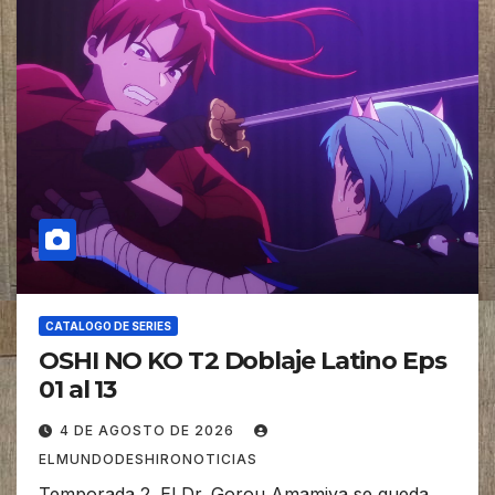
CATALOGO DE SERIES
OSHI NO KO T2 Doblaje Latino Eps
01 al 13
4 DE AGOSTO DE 2026
ELMUNDODESHIRONOTICIAS
Temporada 2. El Dr. Gorou Amamiya se queda