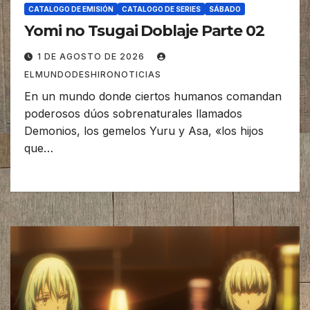
CATALOGO DE EMISIÓN
CATALOGO DE SERIES
SÁBADO
Yomi no Tsugai Doblaje Parte 02
1 DE AGOSTO DE 2026
ELMUNDODESHIRONOTICIAS
En un mundo donde ciertos humanos comandan
poderosos dúos sobrenaturales llamados
Demonios, los gemelos Yuru y Asa, «los hijos
que…