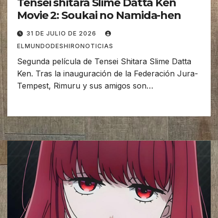
Tensei shitara Slime Datta Ken
Movie 2: Soukai no Namida-hen
31 DE JULIO DE 2026
ELMUNDODESHIRONOTICIAS
Segunda película de Tensei Shitara Slime Datta
Ken. Tras la inauguración de la Federación Jura-
Tempest, Rimuru y sus amigos son…