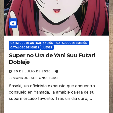
CATALOGO DE ACTUALIZACIÓN
CATALOGO DE EMISIÓN
CATALOGO DE SERIES
JUEVES
Super no Ura de Yani Suu Futari
Doblaje
30 DE JULIO DE 2026
ELMUNDODESHIRONOTICIAS
Sasaki, un oficinista exhausto que encuentra
consuelo en Yamada, la amable cajera de su
supermercado favorito. Tras un día duro,…