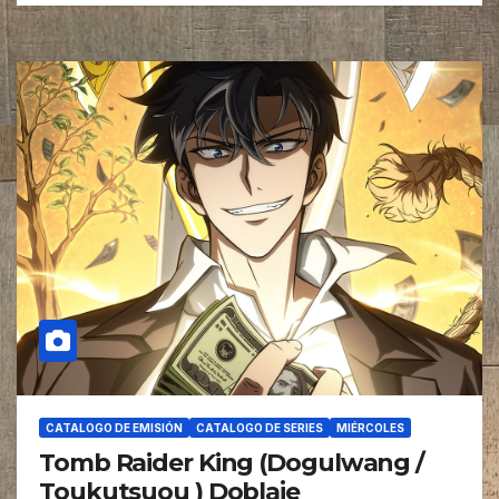
CATALOGO DE EMISIÓN
CATALOGO DE SERIES
MIÉRCOLES
Tomb Raider King (Dogulwang /
Toukutsuou ) Doblaje