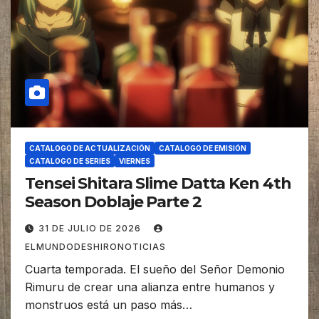
CATALOGO DE ACTUALIZACIÓN
CATALOGO DE EMISIÓN
CATALOGO DE SERIES
VIERNES
Tensei Shitara Slime Datta Ken 4th
Season Doblaje Parte 2
31 DE JULIO DE 2026
ELMUNDODESHIRONOTICIAS
Cuarta temporada. El sueño del Señor Demonio
Rimuru de crear una alianza entre humanos y
monstruos está un paso más…