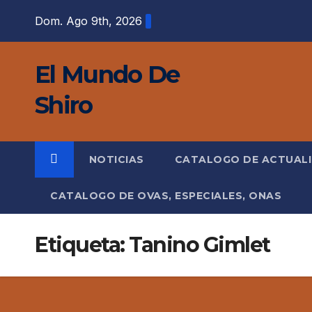
Saltar
Dom. Ago 9th, 2026
al
contenido
El Mundo De
Shiro
NOTICIAS
CATALOGO DE ACTUAL
CATALOGO DE OVAS, ESPECIALES, ONAS
Etiqueta:
Tanino Gimlet