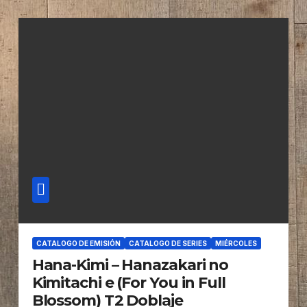
CATALOGO DE EMISIÓN
CATALOGO DE SERIES
MIÉRCOLES
Hana-Kimi – Hanazakari no
Kimitachi e (For You in Full
Blossom) T2 Doblaje