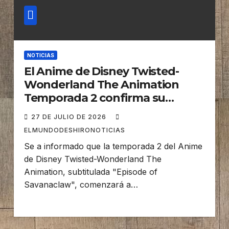
NOTICIAS
El Anime de Disney Twisted-
Wonderland The Animation
Temporada 2 confirma su
estreno para Diciembre
27 DE JULIO DE 2026
ELMUNDODESHIRONOTICIAS
Se a informado que la temporada 2 del Anime
de Disney Twisted-Wonderland The
Animation, subtitulada "Episode of
Savanaclaw", comenzará a…