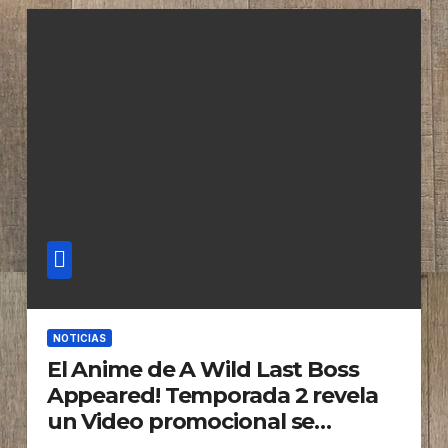
NOTICIAS
El Anime de A Wild Last Boss
Appeared! Temporada 2 revela
un Video promocional se
estrena en Octubre