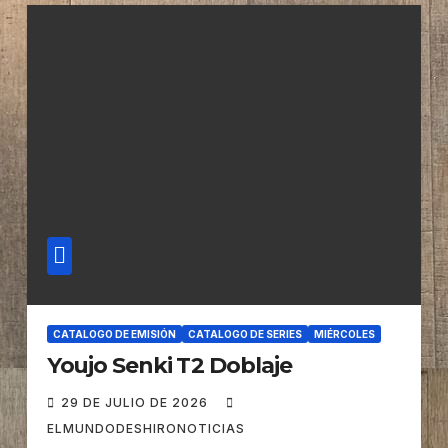
CATALOGO DE EMISIÓN
CATALOGO DE SERIES
MIÉRCOLES
Youjo Senki T2 Doblaje
29 DE JULIO DE 2026
ELMUNDODESHIRONOTICIAS