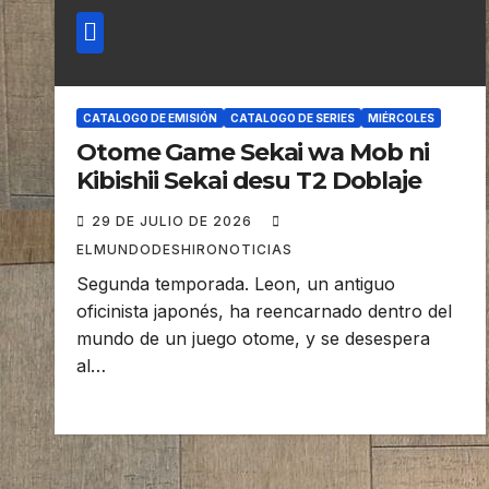
CATALOGO DE EMISIÓN
CATALOGO DE SERIES
MIÉRCOLES
Otome Game Sekai wa Mob ni
Kibishii Sekai desu T2 Doblaje
29 DE JULIO DE 2026
ELMUNDODESHIRONOTICIAS
Segunda temporada. Leon, un antiguo
oficinista japonés, ha reencarnado dentro del
mundo de un juego otome, y se desespera
al…