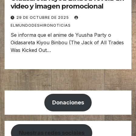
video y imagen promocional
29 DE OCTUBRE DE 2025
ELMUNDODESHIRONOTICIAS
Se informa que el anime de Yuusha Party o
Oidasareta Kiyou Binbou (The Jack of All Trades
Was Kicked Out…
Donaciones
Nuestras redes sociales