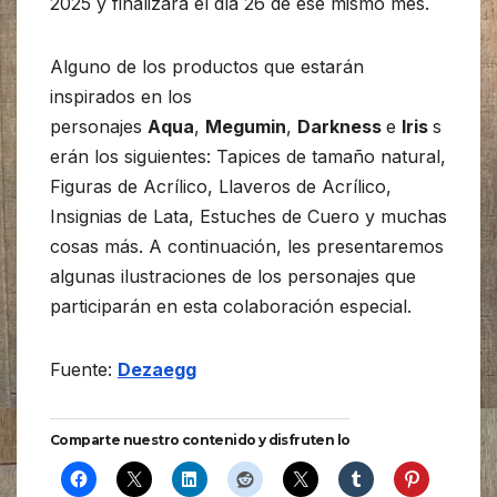
2025 y finalizará el día 26 de ese mismo mes.
Alguno de los productos que estarán
inspirados en los
personajes
Aqua
,
Megumin
,
Darkness
e
Iris
s
erán los siguientes: Tapices de tamaño natural,
Figuras de Acrílico, Llaveros de Acrílico,
Insignias de Lata, Estuches de Cuero y muchas
cosas más. A continuación, les presentaremos
algunas ilustraciones de los personajes que
participarán en esta colaboración especial.
Fuente:
Dezaegg
Comparte nuestro contenido y disfruten lo