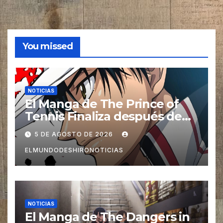
You missed
NOTICIAS
El Manga de The Prince of
Tennis Finaliza después de
27 años
5 DE AGOSTO DE 2026
ELMUNDODESHIRONOTICIAS
NOTICIAS
El Manga de The Dangers in