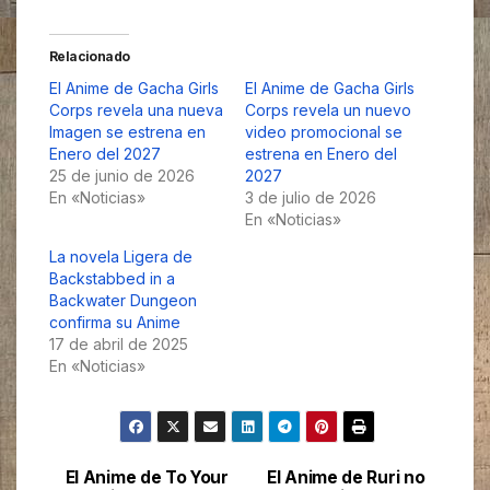
Relacionado
El Anime de Gacha Girls
El Anime de Gacha Girls
Corps revela una nueva
Corps revela un nuevo
Imagen se estrena en
video promocional se
Enero del 2027
estrena en Enero del
25 de junio de 2026
2027
En «Noticias»
3 de julio de 2026
En «Noticias»
La novela Ligera de
Backstabbed in a
Backwater Dungeon
confirma su Anime
17 de abril de 2025
En «Noticias»
El Anime de To Your
El Anime de Ruri no
Navegación