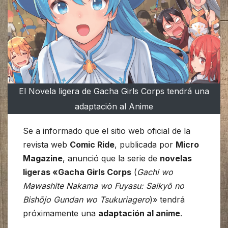
El Novela ligera de Gacha Girls Corps tendrá una
adaptación al Anime
Se a informado que el sitio web oficial de la
revista web
Comic Ride
, publicada por
Micro
Magazine
, anunció que la serie de
novelas
ligeras «Gacha Girls Corps
(
Gachi wo
Mawashite Nakama wo Fuyasu: Saikyō no
Bishōjo Gundan wo Tsukuriagero
)» tendrá
próximamente una
adaptación al anime
.