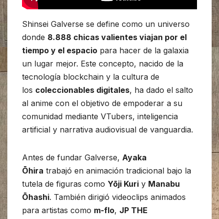
Shinsei Galverse se define como un universo
donde
8.888 chicas valientes viajan por el
tiempo y el espacio
para hacer de la galaxia
un lugar mejor. Este concepto, nacido de la
tecnología blockchain y la cultura de
los
coleccionables digitales
, ha dado el salto
al anime con el objetivo de empoderar a su
comunidad mediante VTubers, inteligencia
artificial y narrativa audiovisual de vanguardia.
Antes de fundar Galverse,
Ayaka
Ōhira
trabajó en animación tradicional bajo la
tutela de figuras como
Yōji Kuri
y
Manabu
Ōhashi
. También dirigió videoclips animados
para artistas como
m-flo
,
JP THE