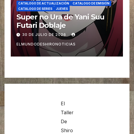
CATALOGO DE ACTUALIZACIÓN
CATALOGO DE EMISIÓN
CATALOGO DE SERIES
JUEVES
Super no Ura de Yani Suu
Futari Doblaje
30 DE JULIO DE 2026
ELMUNDODESHIRONOTICIAS
El
Taller
De
Shiro