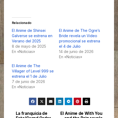
Relacionado
El Anime de Shinsei
El Anime de The Ogre’s
Galverse se estrena en
Bride revela un Video
Verano del 2025
promocional se estrena
8 de mayo de 2025
el 4 de Julio
En «Noticias»
14 de junio de 2026
En «Noticias»
El Anime de The
Villager of Level 999 se
estrena el 1 de Julio
7 de junio de 2026
En «Noticias»
La franquicia de
El Anime de With You
Navegación