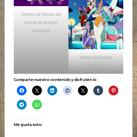
Elenco de Voces del
Anime de Shinsei
Galverse
Anime de Shinsei
Galverse
Comparte nuestro contenido y disfruten lo
Me gusta esto: