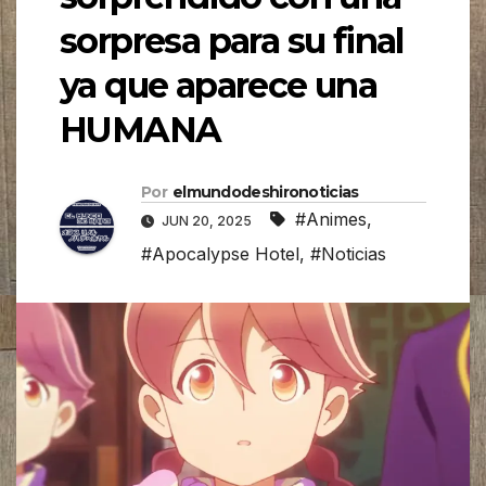
sorpresa para su final
ya que aparece una
HUMANA
Por
elmundodeshironoticias
#Animes
,
JUN 20, 2025
#Apocalypse Hotel
,
#Noticias