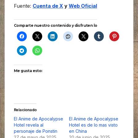
Fuente:
Cuenta de X
y
Web Oficial
Comparte nuestro contenido y disfruten lo
Me gusta esto:
Relacionado
El Anime de Apocalypse
El Anime de Apocalypse
Hotel revela al
Hotel es de lo mas visto
personaje de Ponstin
en China
27 de mayo de 2025
20 de junio de 2025