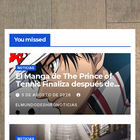
You missed
NOTICIAS
El Manga de The Prince of
Tennis Finaliza después de
27 años
5 DE AGOSTO DE 2026
ELMUNDODESHIRONOTICIAS
NOTICIAS