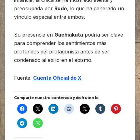
infancia, la chica se ha mostrado atenta y
preocupada por
Rudo
, lo que ha generado un
vínculo especial entre ambos.
Su presencia en
Gachiakuta
podría ser clave
para comprender los sentimientos más
profundos del protagonista antes de ser
condenado al exilio en el abismo.
Fuente:
Cuenta Oficial de X
Comparte nuestro contenido y disfruten lo