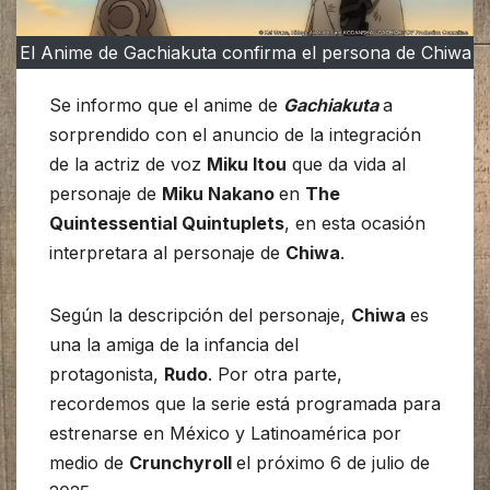
El Anime de Gachiakuta confirma el persona de Chiwa
Se informo que el anime de
Gachiakuta
a
sorprendido con el anuncio de la integración
de la actriz de voz
Miku Itou
que da vida al
personaje de
Miku Nakano
en
The
Quintessential Quintuplets
, en esta ocasión
interpretara al personaje de
Chiwa
.
Según la descripción del personaje,
Chiwa
es
una la amiga de la infancia del
protagonista,
Rudo
. Por otra parte,
recordemos que la serie está programada para
estrenarse en México y Latinoamérica por
medio de
Crunchyroll
el próximo 6 de julio de