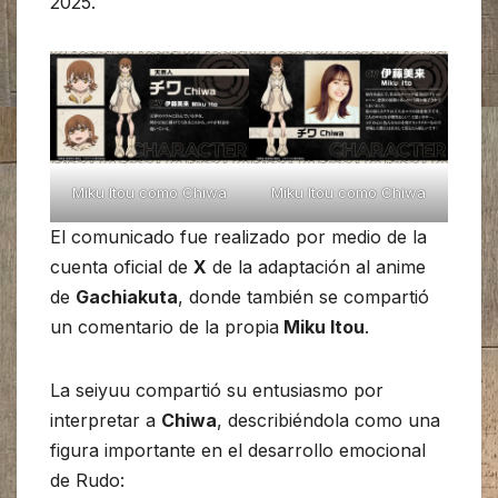
2025.
Miku Itou como Chiwa
Miku Itou como Chiwa
El comunicado fue realizado por medio de la
cuenta oficial de
X
de la adaptación al anime
de
Gachiakuta
, donde también se compartió
un comentario de la propia
Miku Itou
.
La seiyuu compartió su entusiasmo por
interpretar a
Chiwa
, describiéndola como una
figura importante en el desarrollo emocional
de Rudo: