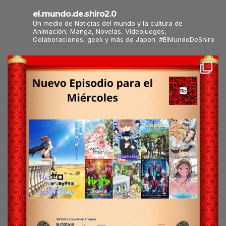
el.mundo.de.shiro2.0
Un medio de Noticias del mundo y la cultura de
Animación, Manga, Novelas, Videojuegos,
Colaboraciones, geek y más de Japon. #ElMundoDeShiro