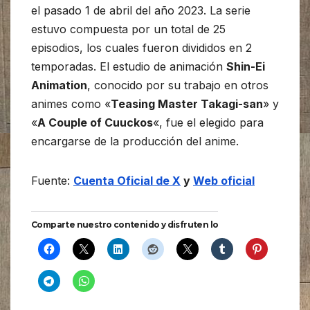
el pasado 1 de abril del año 2023. La serie
estuvo compuesta por un total de 25
episodios, los cuales fueron divididos en 2
temporadas. El estudio de animación
Shin-Ei
Animation
, conocido por su trabajo en otros
animes como «
Teasing Master Takagi-san
» y
«
A Couple of Cuuckos
«, fue el elegido para
encargarse de la producción del anime.
Fuente:
Cuenta Oficial de X
y
Web oficial
Comparte nuestro contenido y disfruten lo