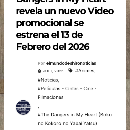
revela un nuevo Video
promocional se
estrena el 13 de
Febrero del 2026
Por
elmundodeshironoticias
#Animes
,
JUL 1, 2025
#Noticias
,
#Películas - Cintas - Cine -
Filmaciones
,
#The Dangers in My Heart (Boku
no Kokoro no Yabai Yatsu)