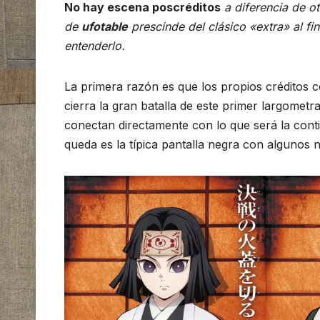
No hay escena poscréditos
a diferencia de o
de
ufotable
prescinde del clásico «extra» al fi
entenderlo.
La primera razón es que los propios créditos c
cierra la gran batalla de este primer largomet
conectan directamente con lo que será la conti
queda es la típica pantalla negra con algunos 