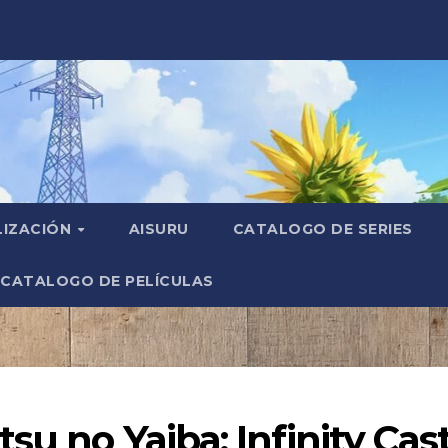
LIZACIÓN
AISURU
CATALOGO DE SERIES
CATALOGO DE PELÍCULAS
su no Yaiba: Infinity Cas