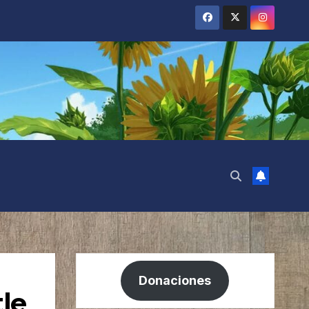
Donaciones
tle