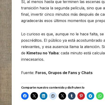
Sí, al menos hasta que terminen las escenas q
transición hacia la segunda película, sino que 
final, invertir cinco minutos más después de ca
agradecerás esos últimos momentos que prepar
Lo curioso es que, aunque no le hace falta, se
poscréditos. El público ya está acostumbrado a
relevantes, y esa ausencia llama la atención. 
de
Kimetsu no Yaiba
: cada minuto está calculad
innecesarios.
Fuente:
Foros, Grupos de Fans y Chats
Comparte nuestro contenido y disfruten lo