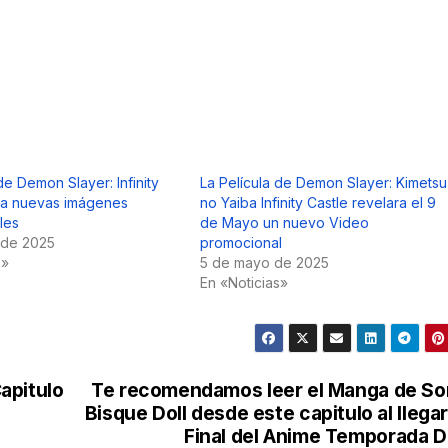
de Demon Slayer: Infinity
La Película de Demon Slayer: Kimetsu
la nuevas imágenes
no Yaiba Infinity Castle revelara el 9
les
de Mayo un nuevo Video
 de 2025
promocional
s»
5 de mayo de 2025
En «Noticias»
apitulo
Te recomendamos leer el Manga de S
Bisque Doll desde este capitulo al llegar
Final del Anime Temporada 