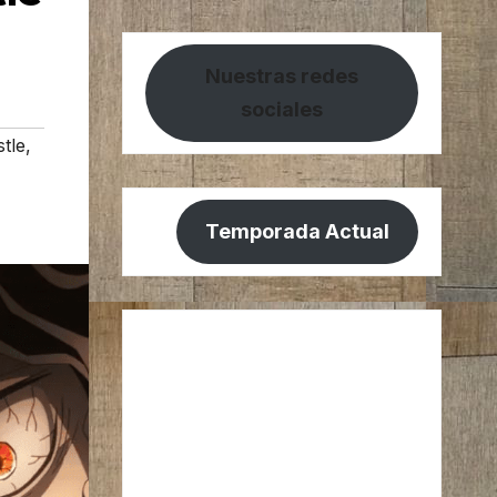
Nuestras redes
sociales
stle
,
Temporada Actual