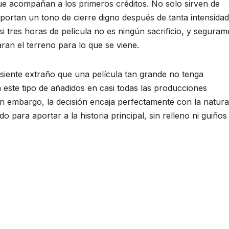
ue acompañan a los primeros créditos. No solo sirven de
aportan un tono de cierre digno después de tanta intensidad
si tres horas de película no es ningún sacrificio, y seguram
an el terreno para lo que se viene.
 siente extraño que una película tan grande no tenga
 este tipo de añadidos en casi todas las producciones
Sin embargo, la decisión encaja perfectamente con la natur
o para aportar a la historia principal, sin relleno ni guiños