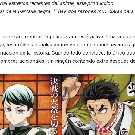
tros estrenos recientes del anime, esta producción
nal de la pantalla negra. Y hay dos razones muy claras para
omienzan mientras la película aún está activa. Una vez que
raje, los créditos iniciales aparecen acompañando escenas 
nuación de la historia. Cuando todo concluye, lo único que
nombres adicionales, sin ningún contenido extra después de