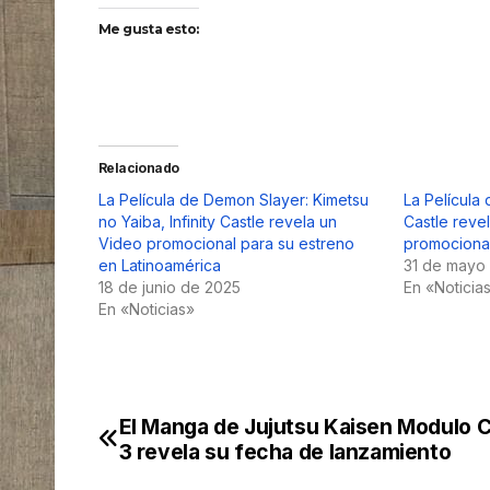
Me gusta esto:
Relacionado
La Película de Demon Slayer: Kimetsu
La Película 
no Yaiba, Infinity Castle revela un
Castle reve
Video promocional para su estreno
promociona
en Latinoamérica
31 de mayo
18 de junio de 2025
En «Noticia
En «Noticias»
El Manga de Jujutsu Kaisen Modulo C
Navegación
3 revela su fecha de lanzamiento
de