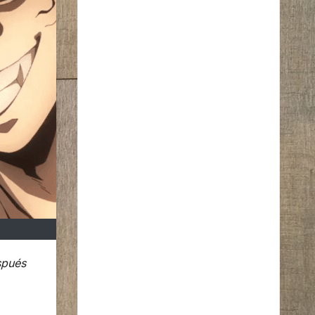
spués