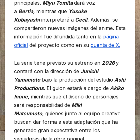
principales.
Miyu Tomita
dará voz
a
Bertia,
mientras que
Yusuke
Kobayashi
interpretará a
Cecil.
Además, se
compartieron nuevas imágenes del anime. Esta
información fue difundida tanto en la
página
oficial
del proyecto como en su
cuenta de X.
La serie tiene previsto su estreno en
2026
y
contará con la dirección de
Junichi
Yamamoto
bajo la producción del estudio
Ashi
Productions.
El guion estará a cargo de
Akiko
Inoue,
mientras que el diseño de personajes
será responsabilidad de
Miki
Matsumoto,
quienes junto al equipo creativo
buscan dar forma a esta adaptación que ha
generado gran expectativa entre los
seguidores de la obra original.