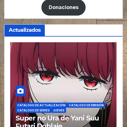
Donaciones
Actualizados
CATALOGO DE ACTUALIZACIÓN
CATALOGO DE EMISIÓN
CATALOGO DE SERIES
JUEVES
Super no Ura de Yani Suu
Futari Doblaje