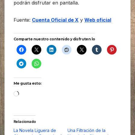
podrán disfrutar en pantalla.
Fuente:
Cuenta Oficial de X
y
Web oficial
Comparte nuestro contenido y disfruten lo
Me gusta esto:
Cargando...
Relacionado
La Novela Liguera de
Una Filtración de la