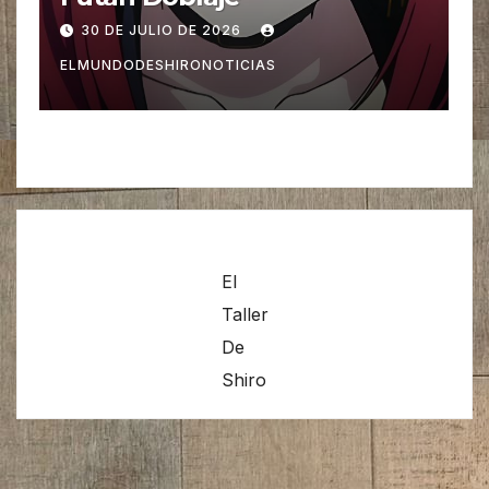
30 DE JULIO DE 2026
ELMUNDODESHIRONOTICIAS
El
Taller
De
Shiro