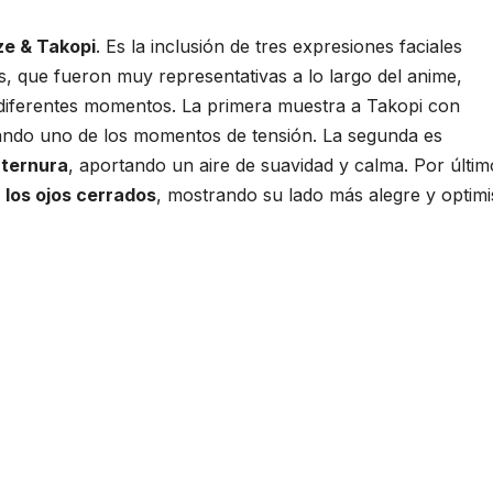
ze & Takopi
. Es la inclusión de tres expresiones faciales
s, que fueron muy representativas a lo largo del anime,
 diferentes momentos. La primera muestra a Takopi con
ejando uno de los momentos de tensión. La segunda es
 ternura
, aportando un aire de suavidad y calma. Por último
n los ojos cerrados
, mostrando su lado más alegre y optimi