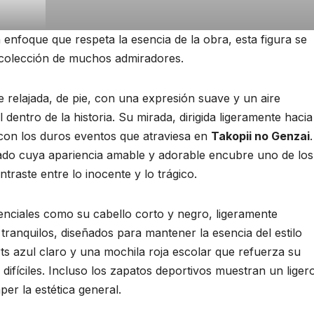
nfoque que respeta la esencia de la obra, esta figura se
a colección de muchos admiradores.
 relajada, de pie, con una expresión suave y un aire
dentro de la historia. Su mirada, dirigida ligeramente haci
 con los duros eventos que atraviesa en
Takopii no Genzai
ado cuya apariencia amable y adorable encubre uno de los
raste entre lo inocente y lo trágico.
enciales como su cabello corto y negro, ligeramente
tranquilos, diseñados para mantener la esencia del estilo
rts azul claro y una mochila roja escolar que refuerza su
difíciles. Incluso los zapatos deportivos muestran un liger
er la estética general.