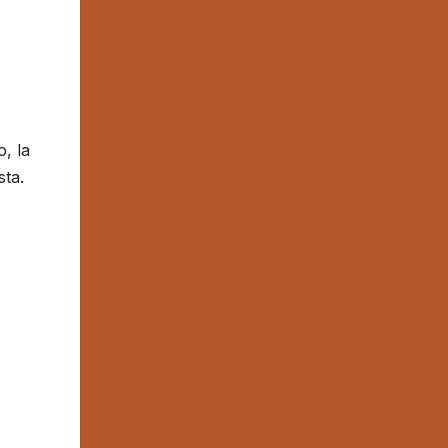
, la
sta.