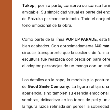
Takopi
, por su parte, conserva su icónica fo
amigable. Su simplicidad visual es parte del en
de Shizuka permanece intacto. Todo el conjunto
tono emocional de la obra.
Como parte de la línea
POP UP PARADE
, esta 
bien acabados. Con aproximadamente
140 mm 
circular transparente que la sostiene de forma e
escultura fue realizada con precisión para ofrec
al adaptar personajes de un manga con un estilo
Los detalles en la ropa, la mochila y la postur
de
Good Smile Company
. La figura refleja u
apariencia, sino también su esencia emocional.
sombras, delicadeza en los tonos de piel y un a
la figura luzca refinada sin perder la sobriedad