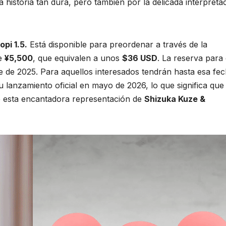
a historia tan dura, pero también por la delicada interpreta
pi 1.5.
Está disponible para preordenar a través de la
de
¥5,500
, que equivalen a unos
$36 USD
. La reserva para 
bre de 2025. Para aquellos interesados tendrán hasta esa fe
 lanzamiento oficial en mayo de 2026, lo que significa que 
de esta encantadora representación de
Shizuka Kuze &