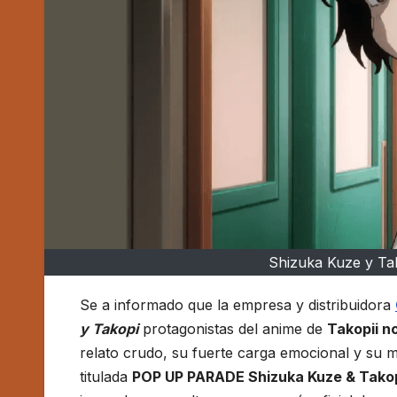
Shizuka Kuze y Ta
Se a informado que la empresa y distribuidora
y Takopi
protagonistas del anime de
Takopii n
relato crudo, su fuerte carga emocional y su me
titulada
POP UP PARADE Shizuka Kuze & Takop