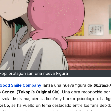
kopi protagonizan una nueva Figura
Good Smile Company
lanza una nueva figura de
Shizuka 
o Genzai
(
Takopi’s Original Sin
). Una obra reconocida por
zcla de drama, ciencia ficción y horror psicológico. La fig
i 1.5
, se ha vuelto un tema destacado entre los fans debido