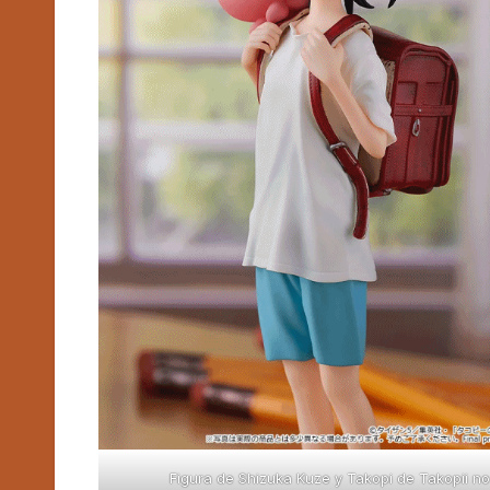
Figura de Shizuka Kuze y Takopi de Takopii no