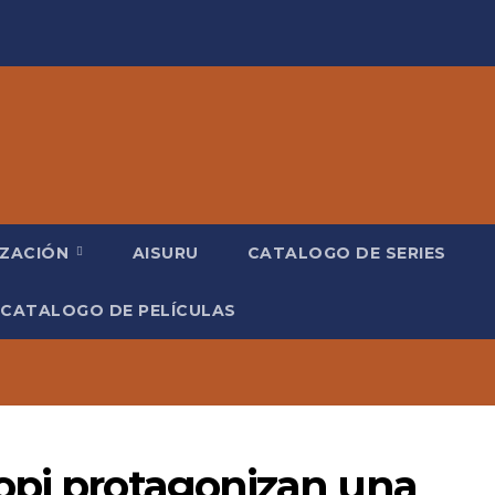
IZACIÓN
AISURU
CATALOGO DE SERIES
CATALOGO DE PELÍCULAS
opi protagonizan una