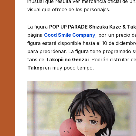
inusual que resulta ver mercancía oficial de un
visual que ofrece de los personajes.
La figura
POP UP PARADE Shizuka Kuze & Tako
página
Good Smile Company
, por un precio 
figura estará disponible hasta el 10 de diciem
para preordenar. La figura tiene programado su
fans de
Takopii no Genzai
. Podrán disfrutar 
Takopi
en muy poco tiempo.