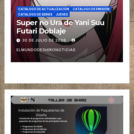
CATALOGO DE ACTUALIZACIÓN
CATALOGO DE EMISIÓN
CATALOGO DE SERIES
JUEVES
Super no Ura de Yani Suu
Futari Doblaje
30 DE JULIO DE 2026
ELMUNDODESHIRONOTICIAS