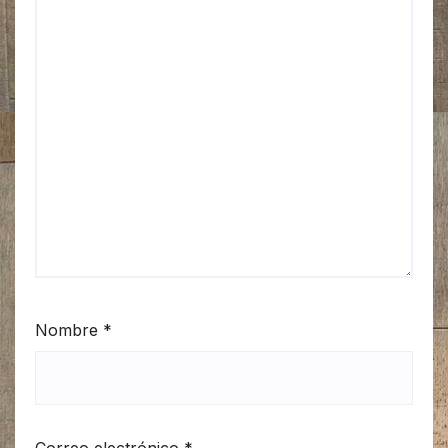
Nombre
*
Correo electrónico
*