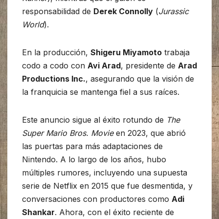
responsabilidad de
Derek Connolly
(
Jurassic
World
).
En la producción,
Shigeru Miyamoto
trabaja
codo a codo con
Avi Arad
, presidente de
Arad
Productions Inc.
, asegurando que la visión de
la franquicia se mantenga fiel a sus raíces.
Este anuncio sigue al éxito rotundo de
The
Super Mario Bros. Movie
en 2023, que abrió
las puertas para más adaptaciones de
Nintendo. A lo largo de los años, hubo
múltiples rumores, incluyendo una supuesta
serie de Netflix en 2015 que fue desmentida, y
conversaciones con productores como
Adi
Shankar
. Ahora, con el éxito reciente de