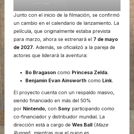
su Rodaje
Junto con el inicio de la filmación, se confirmó
un cambio en el calendario de lanzamiento. La
película, que originalmente estaba prevista
para marzo, ahora se estrenará el
7 de mayo
de 2027
. Además, se oficializó a la pareja de
actores que liderará la aventura:
Bo Bragason
como
Princesa Zelda
.
Benjamin Evan Ainsworth
como
Link
.
El proyecto cuenta con un respaldo masivo,
siendo financiado en más del 50%
por
Nintendo
, con
Sony
participando como
co-financiador y distribuidor mundial. La
dirección está a cargo de
Wes Ball
(
Maze
Runner
), mientras que el guion es