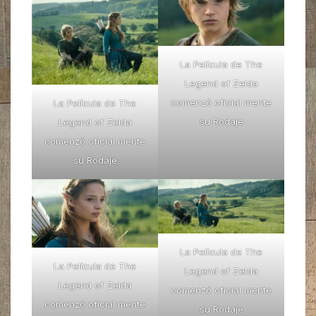
La Película de The
Legend of Zelda
comenzó oficial mente
La Película de The
su Rodaje
Legend of Zelda
comenzó oficial mente
su Rodaje
La Película de The
La Película de The
Legend of Zelda
Legend of Zelda
comenzó oficial mente
comenzó oficial mente
su Rodaje