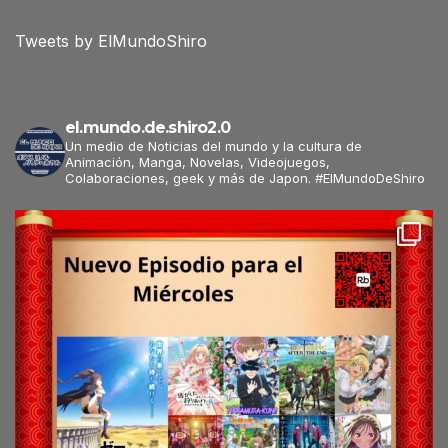
Tweets by ElMundoShiro
el.mundo.de.shiro2.0
Un medio de Noticias del mundo y la cultura de
Animación, Manga, Novelas, Videojuegos,
Colaboraciones, geek y más de Japon. #ElMundoDeShiro