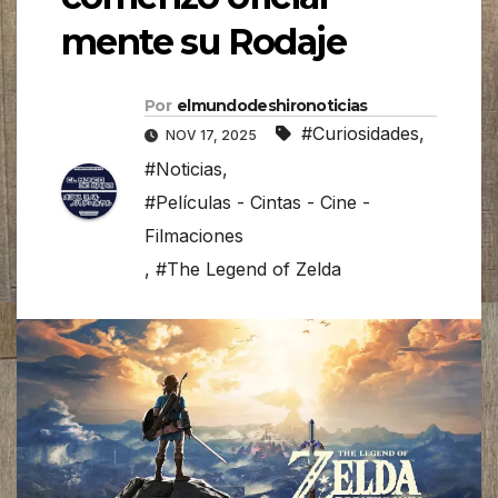
mente su Rodaje
Por
elmundodeshironoticias
#Curiosidades
,
NOV 17, 2025
#Noticias
,
#Películas - Cintas - Cine -
Filmaciones
,
#The Legend of Zelda