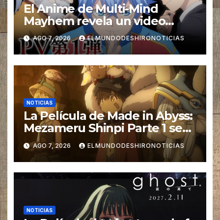
El Anime de Multi-Mind
Mayhem revela un video
promocional en Enero del
AGO 7, 2026
ELMUNDODESHIRONOTICIAS
2027
NOTICIAS
La Película de Made in Abyss:
Mezameru Shinpi Parte 1 se
estrena el 23 de Octubre
AGO 7, 2026
ELMUNDODESHIRONOTICIAS
NOTICIAS