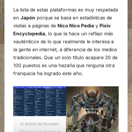
La lista de estas plataformas es muy respetada
en
Japón
porque se basa en estadísticas de
visitas a páginas de
Nico Nico Pedia
y
Pixiv
Encyclopedia
, lo que la hace un reflejo más
«auténtico» de lo que realmente le interesa a
la gente en internet, a diferencia de los medios
tradicionales. Que un solo título acapare 20 de
100 puestos es una hazaña que ninguna otra
franquicia ha logrado este año.
El Anime de Gundam
GQuuuuuuX domina el