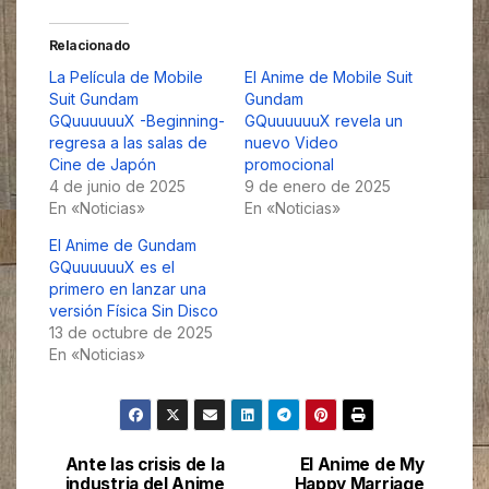
Relacionado
La Película de Mobile
El Anime de Mobile Suit
Suit Gundam
Gundam
GQuuuuuuX -Beginning-
GQuuuuuuX revela un
regresa a las salas de
nuevo Video
Cine de Japón
promocional
4 de junio de 2025
9 de enero de 2025
En «Noticias»
En «Noticias»
El Anime de Gundam
GQuuuuuuX es el
primero en lanzar una
versión Física Sin Disco
13 de octubre de 2025
En «Noticias»
Ante las crisis de la
El Anime de My
Navegación
industria del Anime
Happy Marriage