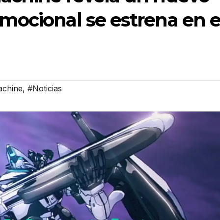
mocional se estrena en e
achine
,
#Noticias