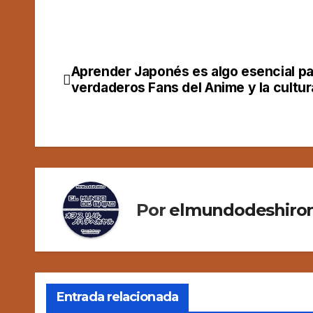
Aprender Japonés es algo esencial pa
Navegación
verdaderos Fans del Anime y la cultur
de
entradas
Por
elmundodeshiron
Entrada relacionada