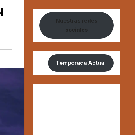
l
Nuestras redes
sociales
Temporada Actual