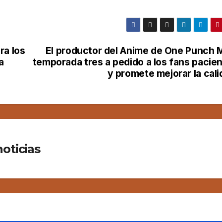
ra los
El productor del Anime de One Punch 
a
temporada tres a pedido a los fans pacien
y promete mejorar la cal
oticias