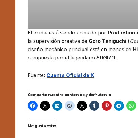
El anime está siendo animado por
Production 
la supervisión creativa de
Goro Taniguchi
(
Co
diseño mecánico principal está en manos de
Hi
compuesta por el legendario
SUGIZO
.
Fuente:
Cuenta Oficial de X
Comparte nuestro contenido y disfruten lo
Me gusta esto: