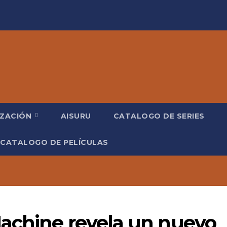
IZACIÓN
AISURU
CATALOGO DE SERIES
CATALOGO DE PELÍCULAS
achine revela un nuevo