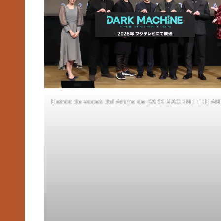
Elenco de voces del Anime de DARK MACHINE THE A