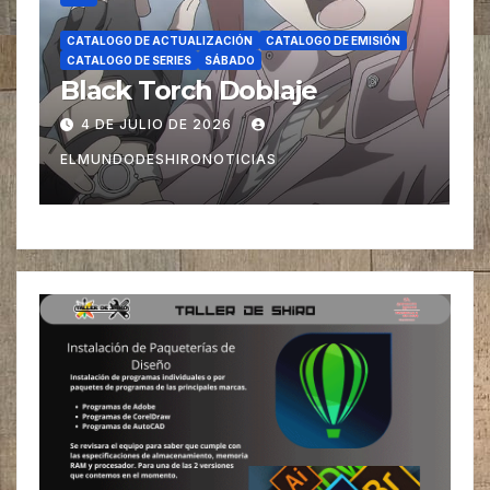
TALOGO DE EMISIÓN
CATALOGO DE ACTUALIZACIÓN
CATALOGO DE EM
CATALOGO DE SERIES
SÁBADO
oblaje
Hanaori-san wa Tensei 
mo Tooi Doblaje
11 DE JULIO DE 2026
ELMUNDODESHIRONOTICIAS