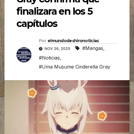
finalizara en los 5
capítulos
Por
elmundodeshironoticias
#Mangas
,
NOV 26, 2025
#Noticias
,
#Uma Musume Cinderella Gray