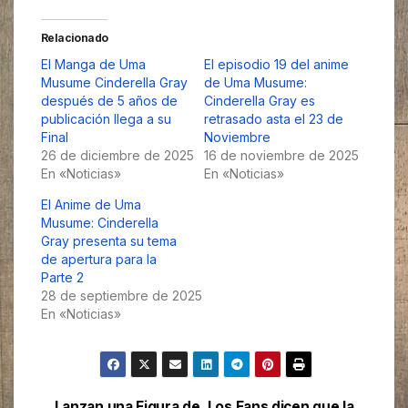
Relacionado
El Manga de Uma
El episodio 19 del anime
Musume Cinderella Gray
de Uma Musume:
después de 5 años de
Cinderella Gray es
publicación llega a su
retrasado asta el 23 de
Final
Noviembre
26 de diciembre de 2025
16 de noviembre de 2025
En «Noticias»
En «Noticias»
El Anime de Uma
Musume: Cinderella
Gray presenta su tema
de apertura para la
Parte 2
28 de septiembre de 2025
En «Noticias»
Lanzan una Figura de
Los Fans dicen que la