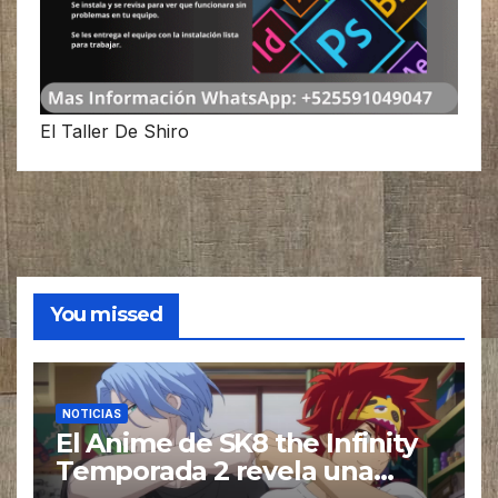
El Taller De Shiro
You missed
NOTICIAS
El Anime de SK8 the Infinity
Temporada 2 revela una