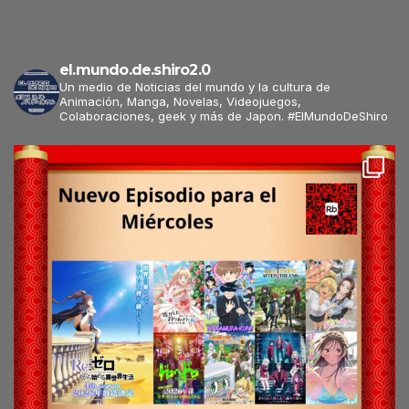
el.mundo.de.shiro2.0
Un medio de Noticias del mundo y la cultura de
Animación, Manga, Novelas, Videojuegos,
Colaboraciones, geek y más de Japon. #ElMundoDeShiro