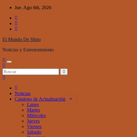
Saltar
Jue. Ago 6th, 2026
al
contenido
El Mundo De Shiro
Noticias y Entretenimiento
Noticias
Catalogo de Actualización
Lunes
Martes
Miércoles
Jueves
Viernes
Sábado