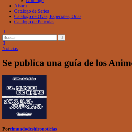
Domingo
Aisuru
Catalogo de Series
Catalogo de Ovas, Especiales, Onas
Catalogo de Películas
Noticias
Se publica una guía de los Anim
Por
elmundodeshironoticias