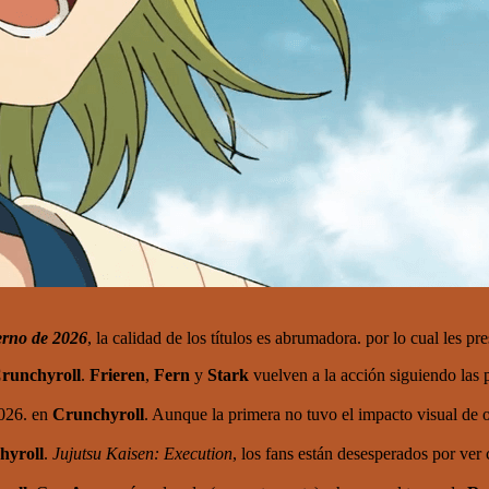
erno de 2026
, la calidad de los títulos es abrumadora. por lo cual les 
runchyroll
.
Frieren
,
Fern
y
Stark
vuelven a la acción siguiendo las p
2026. en
Crunchyroll
. Aunque la primera no tuvo el impacto visual de o
hyroll
.
Jujutsu Kaisen: Execution
, los fans están desesperados por ver 