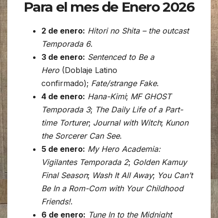
Para el mes de Enero 2026
2 de enero:
Hitori no Shita – the outcast
Temporada 6
.
3 de enero:
Sentenced to Be a
Hero
(Doblaje Latino
confirmado);
Fate/strange Fake
.
4 de enero:
Hana-Kimi
;
MF GHOST
Temporada 3
;
The Daily Life of a Part-
time Torturer
;
Journal with Witch
;
Kunon
the Sorcerer Can See
.
5 de enero:
My Hero Academia:
Vigilantes Temporada 2
;
Golden Kamuy
Final Season
;
Wash It All Away
;
You Can’t
Be In a Rom-Com with Your Childhood
Friends!
.
6 de enero:
Tune In to the Midnight