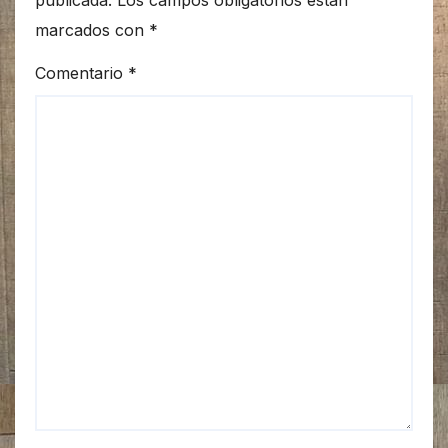
publicada.
Los campos obligatorios están
marcados con
*
Comentario
*