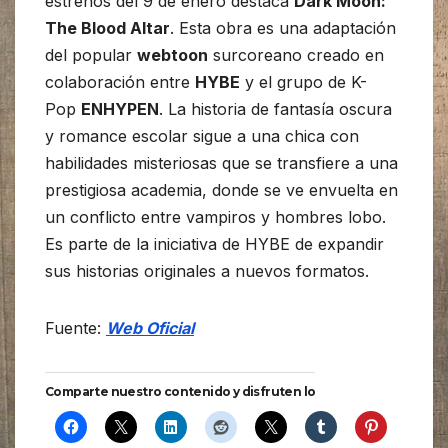
estrenos del 9 de enero destaca
Dark Moon:
The Blood Altar
. Esta obra es una adaptación
del popular
webtoon
surcoreano creado en
colaboración entre
HYBE
y el grupo de K-
Pop
ENHYPEN
. La historia de fantasía oscura
y romance escolar sigue a una chica con
habilidades misteriosas que se transfiere a una
prestigiosa academia, donde se ve envuelta en
un conflicto entre vampiros y hombres lobo.
Es parte de la iniciativa de HYBE de expandir
sus historias originales a nuevos formatos.
Fuente:
Web Oficial
Comparte nuestro contenido y disfruten lo