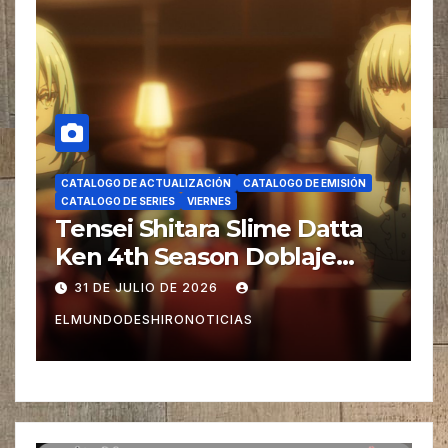
CATALOGO DE ACTUALIZACIÓN
CATALOGO DE EMISIÓN
CATALOGO DE SERIES
JUEVES
Super no Ura de Yani Suu
Futari Doblaje
30 DE JULIO DE 2026
ELMUNDODESHIRONOTICIAS