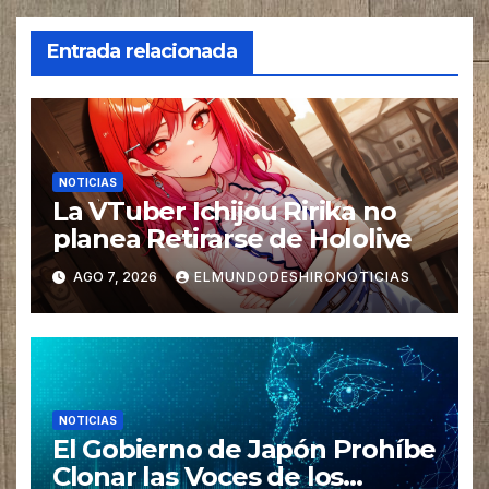
Entrada relacionada
NOTICIAS
La VTuber Ichijou Ririka no
planea Retirarse de Hololive
AGO 7, 2026
ELMUNDODESHIRONOTICIAS
NOTICIAS
El Gobierno de Japón Prohíbe
Clonar las Voces de los