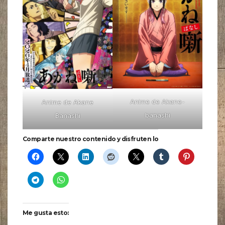
Anime de Akane-
Anime de Akane
banashi
Banashi
Comparte nuestro contenido y disfruten lo
Me gusta esto: