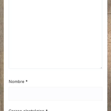
Nombre
*
Correo electrónico
*