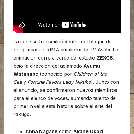
La serie se transmitirá dentro del bloque de
programación «IMAnimation» de TV Asahi. La
animación corre a cargo del estudio
ZEXCS
,
bajo la dirección del aclamado
Ayumu
Watanabe
(conocido por
Children of the
Sea
y
Fortune Favors Lady Nikuko
). Junto con
el anuncio, se confirmaron nuevos miembros
para el elenco de voces, sumando talento de
primer nivel a esta historia sobre el arte del
rakugo.
Anna Nagase
como
Akane Osaki
.