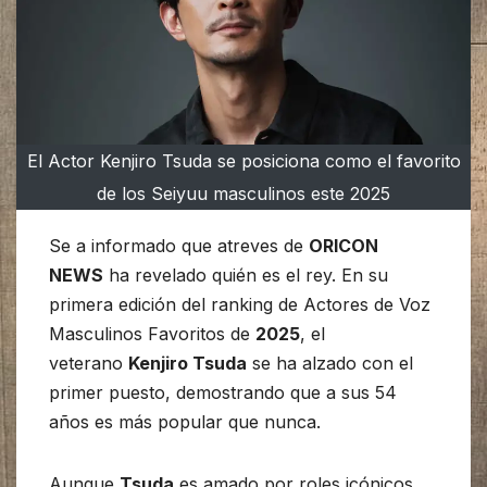
El Actor Kenjiro Tsuda se posiciona como el favorito
de los Seiyuu masculinos este 2025
Se a informado que atreves de
ORICON
NEWS
ha revelado quién es el rey. En su
primera edición del ranking de Actores de Voz
Masculinos Favoritos de
2025
, el
veterano
Kenjiro Tsuda
se ha alzado con el
primer puesto, demostrando que a sus 54
años es más popular que nunca.
Aunque
Tsuda
es amado por roles icónicos