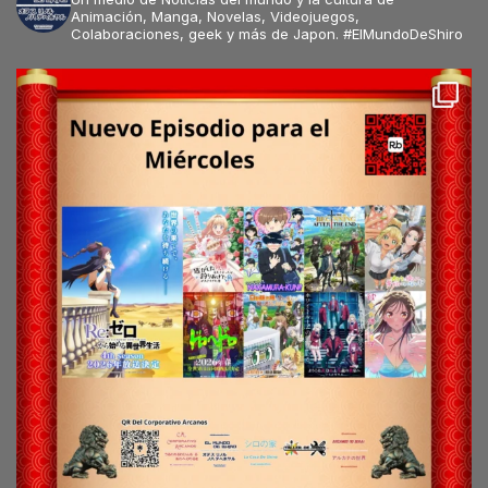
Animación, Manga, Novelas, Videojuegos,
Colaboraciones, geek y más de Japon. #ElMundoDeShiro