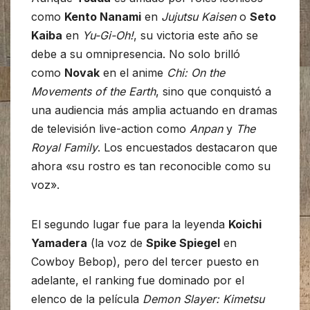
como
Kento Nanami
en
Jujutsu Kaisen
o
Seto
Kaiba
en
Yu-Gi-Oh!
, su victoria este año se
debe a su omnipresencia. No solo brilló
como
Novak
en el anime
Chi: On the
Movements of the Earth
, sino que conquistó a
una audiencia más amplia actuando en dramas
de televisión live-action como
Anpan
y
The
Royal Family
. Los encuestados destacaron que
ahora «su rostro es tan reconocible como su
voz».
El segundo lugar fue para la leyenda
Koichi
Yamadera
(la voz de
Spike Spiegel
en
Cowboy Bebop), pero del tercer puesto en
adelante, el ranking fue dominado por el
elenco de la película
Demon Slayer: Kimetsu