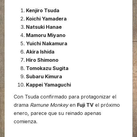
Kenjiro Tsuda
Koichi Yamadera
Natsuki Hanae
Mamoru Miyano
Yuichi Nakamura
Akira Ishida
Hiro Shimono
Tomokazu Sugita
Subaru Kimura
Kappei Yamaguchi
Con Tsuda confirmado para protagonizar el
drama
Ramune Monkey
en
Fuji TV
el próximo
enero, parece que su reinado apenas
comienza.