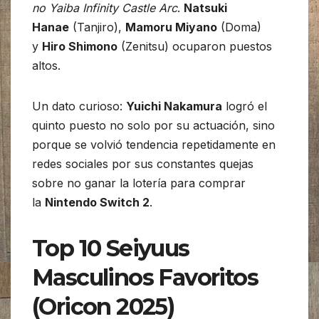
no Yaiba Infinity Castle Arc
.
Natsuki
Hanae
(Tanjiro),
Mamoru Miyano
(Doma)
y
Hiro Shimono
(Zenitsu) ocuparon puestos
altos.
Un dato curioso:
Yuichi Nakamura
logró el
quinto puesto no solo por su actuación, sino
porque se volvió tendencia repetidamente en
redes sociales por sus constantes quejas
sobre no ganar la lotería para comprar
la
Nintendo Switch 2
.
Top 10 Seiyuus
Masculinos Favoritos
(Oricon 2025)