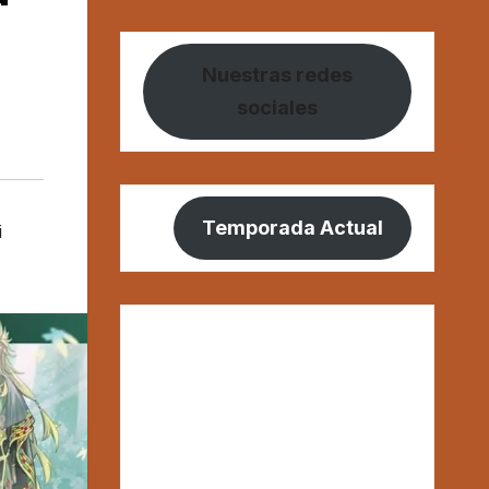
Nuestras redes
sociales
Temporada Actual
i