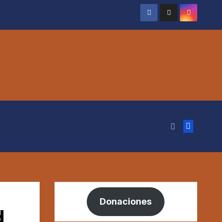
Donaciones
d