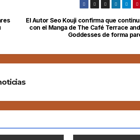
ares
El Autor Seo Kouji confirma que continu
u
con el Manga de The Café Terrace and 
Goddesses de forma parc
oticias