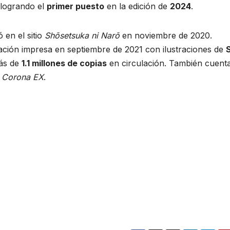
 logrando el
primer puesto
en la edición de
2024
.
 en el sitio
Shōsetsuka ni Narō
en noviembre de 2020.
ción impresa en septiembre de 2021 con ilustraciones de
más de
1.1 millones de copias
en circulación. También cuent
o
Corona EX
.