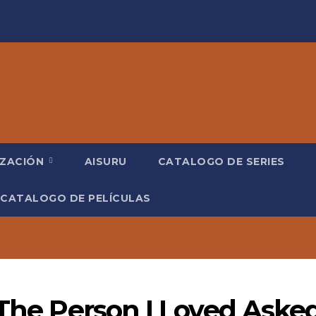
IZACIÓN
AISURU
CATALOGO DE SERIES
CATALOGO DE PELÍCULAS
 The Person I Loved Aske