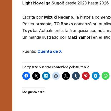
Light Novel ga Sugoi!
desde 2023 hasta 2026,
Escrita por
Mizuki Nagano
, la historia comenzó
Posteriormente,
TO Books
comenzó su publica
Toyota
. Actualmente, la franquicia acumula 
un manga ilustrado por
Maki Yamori
en el siti
Fuente:
Cuenta de X
Comparte nuestro contenido y disfruten lo
Me gusta esto: