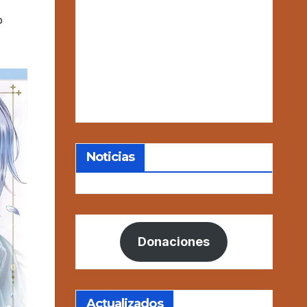
o
Noticias
Donaciones
Actualizados