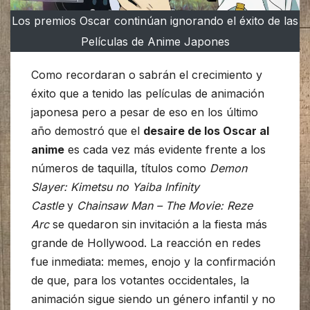
Los premios Oscar continúan ignorando el éxito de las
Películas de Anime Japones
Como recordaran o sabrán el crecimiento y
éxito que a tenido las películas de animación
japonesa pero a pesar de eso en los último
año demostró que el
desaire de los Oscar al
anime
es cada vez más evidente frente a los
números de taquilla, títulos como
Demon
Slayer: Kimetsu no Yaiba Infinity
Castle
y
Chainsaw Man – The Movie: Reze
Arc
se quedaron sin invitación a la fiesta más
grande de Hollywood. La reacción en redes
fue inmediata: memes, enojo y la confirmación
de que, para los votantes occidentales, la
animación sigue siendo un género infantil y no