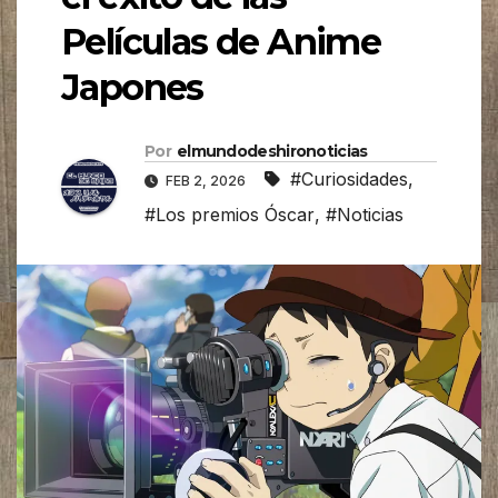
Películas de Anime
Japones
Por
elmundodeshironoticias
#Curiosidades
,
FEB 2, 2026
#Los premios Óscar
,
#Noticias