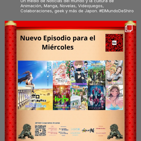
Un medio de Noticias del mundo y la cultura de
Animación, Manga, Novelas, Videojuegos,
Colaboraciones, geek y más de Japon. #ElMundoDeShiro