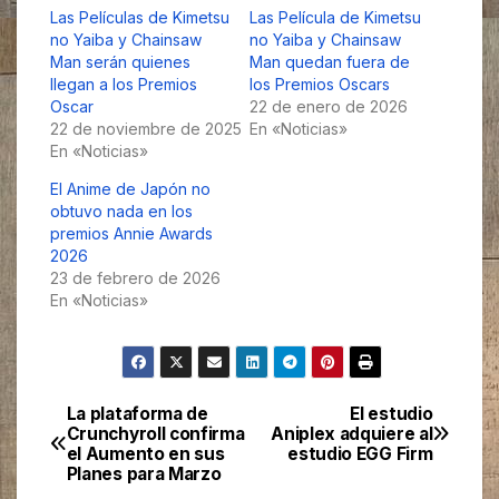
Las Películas de Kimetsu
Las Película de Kimetsu
no Yaiba y Chainsaw
no Yaiba y Chainsaw
Man serán quienes
Man quedan fuera de
llegan a los Premios
los Premios Oscars
Oscar
22 de enero de 2026
22 de noviembre de 2025
En «Noticias»
En «Noticias»
El Anime de Japón no
obtuvo nada en los
premios Annie Awards
2026
23 de febrero de 2026
En «Noticias»
La plataforma de
El estudio
Navegación
Crunchyroll confirma
Aniplex adquiere al
el Aumento en sus
estudio EGG Firm
de
Planes para Marzo