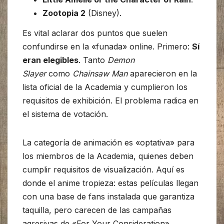
Zootopia 2
(Disney).
Es vital aclarar dos puntos que suelen
confundirse en la «funada» online. Primero:
Sí
eran elegibles
. Tanto
Demon
Slayer
como
Chainsaw Man
aparecieron en la
lista oficial de la Academia y cumplieron los
requisitos de exhibición. El problema radica en
el sistema de votación.
La categoría de animación es «optativa» para
los miembros de la Academia, quienes deben
cumplir requisitos de visualización. Aquí es
donde el anime tropieza: estas películas llegan
con una base de fans instalada que garantiza
taquilla, pero carecen de las campañas
agresivas de «For Your Consideration»