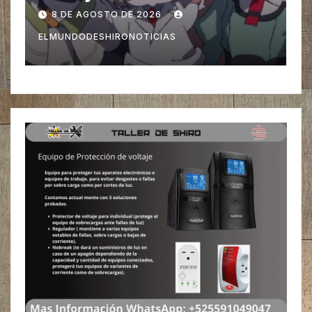
1 DE AGOSTO DE 2026
ELMUNDODESHIRONOTICIAS
E