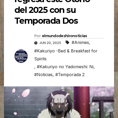
del 2025 con su
Temporada Dos
Por
elmundodeshironoticias
#Animes
,
JUN 20, 2025
#Kakuriyo -Bed & Breakfast for
Spirits
,
#Kakuriyo no Yadomeshi: Ni
,
#Noticias
,
#Temporada 2