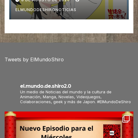
ELMUNDODESHIRONOTICIAS
Tweets by ElMundoShiro
el.mundo.de.shiro2.0
Un medio de Noticias del mundo y la cultura de
Animación, Manga, Novelas, Videojuegos,
Colaboraciones, geek y más de Japon. #ElMundoDeShiro