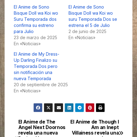
El Anime de Sono
El Anime de Sono
Bisque Doll wa Koi wo
Bisque Doll wa Koi wo
Suru Temporada dos
suru Temporada Dos se
confirma su estreno
estrena el 5 de Julio
para Julio
2 de junio de 2025
23 de marzo de 2025
En «Noticias»
En «Noticias»
El Anime de My Dress-
Up Darling Finalizo su
Temporada Dos pero
sin notificación una
nueva Temporada
20 de septiembre de 2025
En «Noticias»
El Anime de The
El Anime de Though I
Navegación
Angel Next Doornos
Am an Inept
revela una nueva
Villainess revela una