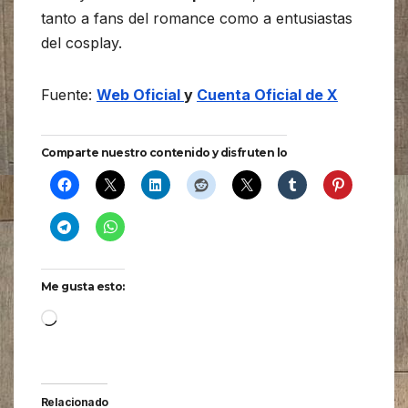
tanto a fans del romance como a entusiastas
del cosplay.
Fuente:
Web Oficial
y
Cuenta Oficial de X
Comparte nuestro contenido y disfruten lo
Me gusta esto:
Cargando...
Relacionado