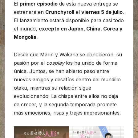
El
primer episodio
de esta nueva entrega se
estrenará en
Crunchyroll
el
viernes 5 de julio
.
El lanzamiento estará disponible para casi todo
el mundo,
excepto en Japón, China, Corea y
Mongolia
.
Desde que Marin y Wakana se conocieron, su
pasión por el
cosplay
los ha unido de forma
única. Juntos, se han abierto paso entre
nuevos amigos y desafíos dentro del mundillo
otaku, mientras su relación sigue
evolucionando. La chispa entre ellos no deja
de crecer, y la segunda temporada promete
más emociones, risas y trajes impresionantes.