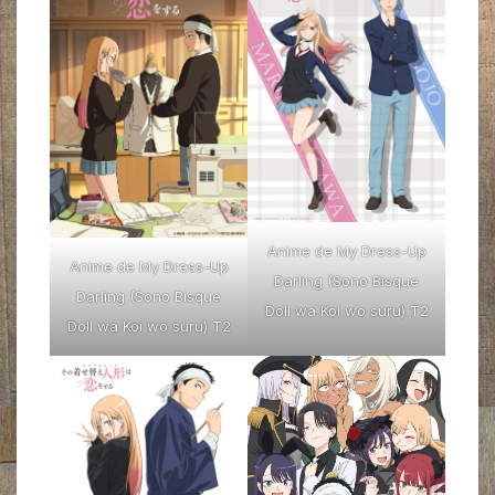
Anime de My Dress-Up
Anime de My Dress-Up
Darling (Sono Bisque
Darling (Sono Bisque
Doll wa Koi wo suru) T2
Doll wa Koi wo suru) T2