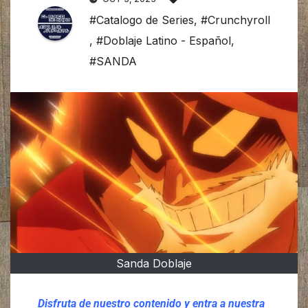
#Catalogo de Series
,
#Crunchyroll
,
#Doblaje Latino - Español
,
#SANDA
Sanda Doblaje
Disfruta de nuestro contenido y entra a nuestra