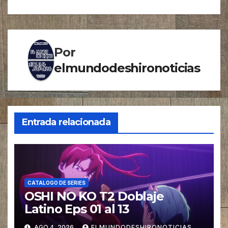
Por
elmundodeshironoticias
Entrada relacionada
CATALOGO DE SERIES
OSHI NO KO T2 Doblaje
Latino Eps 01 al 13
AGO 4, 2026
ELMUNDODESHIRONOTICIAS