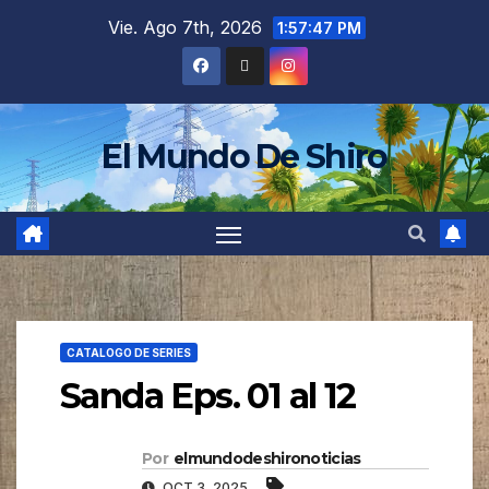
Vie. Ago 7th, 2026
1:57:48 PM
El Mundo De Shiro
CATALOGO DE SERIES
Sanda Eps. 01 al 12
Por
elmundodeshironoticias
OCT 3, 2025