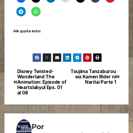
Me gusta esto:
Disney Twisted-
Toujima Tanzaburou
Wonderland The
wa Kamen Rider ni
Animation: Episode of
Naritai Parte 1
Heartslabyul Eps. 01
al 08
Por