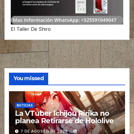
El Taller De Shiro
You missed
NOTICIAS
La VTuber Ichijou Ririka no
planea Retirarse de Hololive
7 DE AGOSTO DE 2026