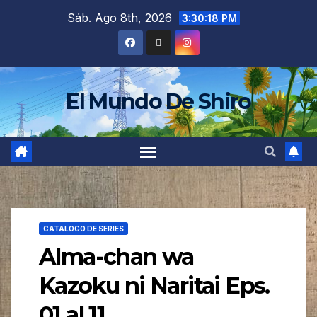
Sáb. Ago 8th, 2026
3:30:20 PM
El Mundo De Shiro
CATALOGO DE SERIES
Alma-chan wa
Kazoku ni Naritai Eps.
01 al 11