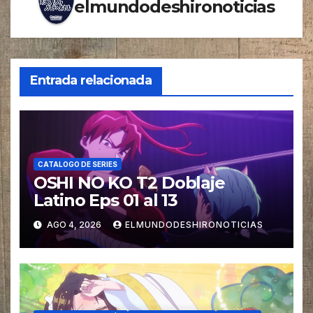
elmundodeshironoticias
Entrada relacionada
CATALOGO DE SERIES
OSHI NO KO T2 Doblaje
Latino Eps 01 al 13
AGO 4, 2026
ELMUNDODESHIRONOTICIAS