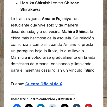
Haruka Shiraishi
como
Chitose
Shirakawa
.
La trama sigue a
Amane Fujimiya
, un
estudiante que vive solo y de manera
desordenada, y a su vecina
Mahiru Shiina
, la
chica más hermosa de la escuela. Su relación
comienza a cambiar cuando Amane le presta
un paraguas bajo la lluvia, lo que lleva a
Mahiru a involucrarse gradualmente en la vida
doméstica de Amane, cocinando y limpiando
para él mientras desarrollan un vínculo íntimo.
Fuente:
Cuenta Oficial de X
Comparte nuestro contenido y disfruten lo