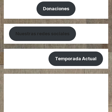
Donaciones
Nuestras redes sociales
Temporada Actual