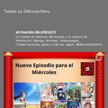
Tweets by ElMundoShiro
el.mundo.de.shiro2.0
Un medio de Noticias del mundo y la cultura de
Animación, Manga, Novelas, Videojuegos,
Colaboraciones, geek y más de Japon. #ElMundoDeShiro