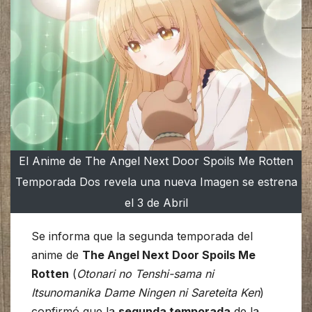
El Anime de The Angel Next Door Spoils Me Rotten
Temporada Dos revela una nueva Imagen se estrena
el 3 de Abril
Se informa que la segunda temporada del
anime de
The Angel Next Door Spoils Me
Rotten
(
Otonari no Tenshi-sama ni
Itsunomanika Dame Ningen ni Sareteita Ken
)
confirmó que la
segunda temporada
de la