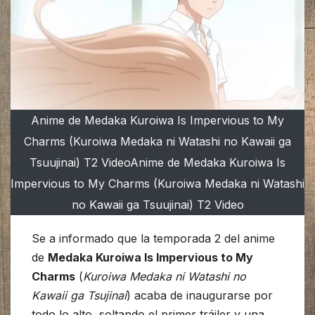
Anime de Medaka Kuroiwa Is Impervious to My
Charms (Kuroiwa Medaka ni Watashi no Kawaii ga
Tsuujinai) T2 VideoAnime de Medaka Kuroiwa Is
Impervious to My Charms (Kuroiwa Medaka ni Watashi
no Kawaii ga Tsuujinai) T2 Video
Se a informado que la temporada 2 del anime
de
Medaka Kuroiwa Is Impervious to My
Charms
(
Kuroiwa Medaka ni Watashi no
Kawaii ga Tsujinai
) acaba de inaugurarse por
todo lo alto, soltando el primer tráiler y una