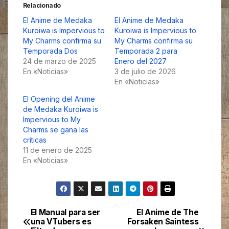
Relacionado
El Anime de Medaka
El Anime de Medaka
Kuroiwa is Impervious to
Kuroiwa is Impervious to
My Charms confirma su
My Charms confirma su
Temporada Dos
Temporada 2 para
24 de marzo de 2025
Enero del 2027
En «Noticias»
3 de julio de 2026
En «Noticias»
El Opening del Anime
de Medaka Kuroiwa is
Impervious to My
Charms se gana las
criticas
11 de enero de 2025
En «Noticias»
El Manual para ser
El Anime de The
Navegación
una VTubers es
Forsaken Saintess