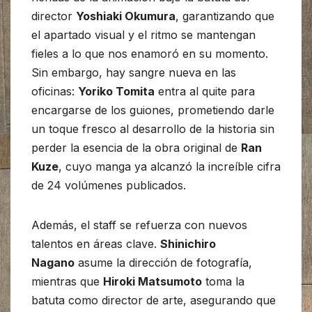
director
Yoshiaki Okumura
, garantizando que
el apartado visual y el ritmo se mantengan
fieles a lo que nos enamoró en su momento.
Sin embargo, hay sangre nueva en las
oficinas:
Yoriko Tomita
entra al quite para
encargarse de los guiones, prometiendo darle
un toque fresco al desarrollo de la historia sin
perder la esencia de la obra original de
Ran
Kuze
, cuyo manga ya alcanzó la increíble cifra
de 24 volúmenes publicados.
Además, el staff se refuerza con nuevos
talentos en áreas clave.
Shinichiro
Nagano
asume la dirección de fotografía,
mientras que
Hiroki Matsumoto
toma la
batuta como director de arte, asegurando que