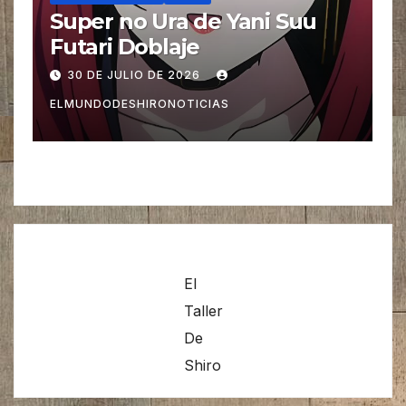
Super no Ura de Yani Suu
Futari Doblaje
30 DE JULIO DE 2026
ELMUNDODESHIRONOTICIAS
El
Taller
De
Shiro