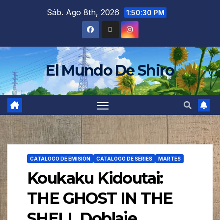
Sáb. Ago 8th, 2026
1:50:32 PM
El Mundo De Shiro
CATALOGO DE EMISIÓN
CATALOGO DE SERIES
MARTES
Koukaku Kidoutai:
THE GHOST IN THE
SHELL Doblaje