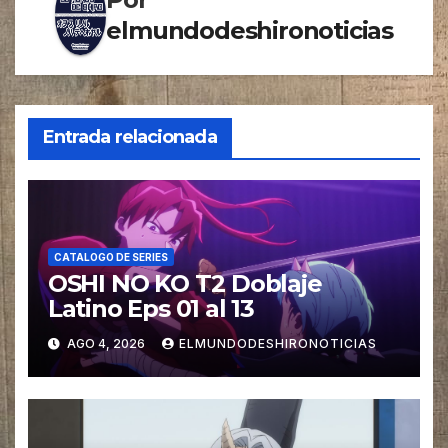
elmundodeshironoticias
Entrada relacionada
CATALOGO DE SERIES
OSHI NO KO T2 Doblaje
Latino Eps 01 al 13
AGO 4, 2026
ELMUNDODESHIRONOTICIAS