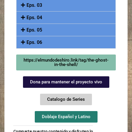
Eps. 03
Eps. 04
Eps. 05
Eps. 06
https://elmundodeshiro.link/tag/the-ghost-
in-the-shell/
Dona para mantener el proyecto vivo
Catalogo de Series
Doblaje Español y Latino
Comparte nuestro contenido y disfruten lo