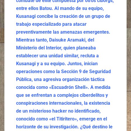
combate de élite compuesta por otros cíborgs,
entre ellos Batou. Al mando de su equipo,
Kusanagi concibe la creación de un grupo de
trabajo especializado para atacar
preventivamente las amenazas emergentes.
Mientras tanto, Daisuke Aramaki, del
Ministerio del Interior, quien planeaba
establecer una unidad similar, recluta a
Kusanagi y a su equipo. Juntos, inician
operaciones como la Sección 9 de Seguridad
Pública, una agresiva organización táctica
conocida como «Escuadrón Shell». A medida
que se enfrentan a complejos ciberdelitos y
conspiraciones internacionales, la existencia
de un misterioso hacker no identificado,
conocido como «el Titiritero», emerge en el
horizonte de su investigación. ¿Qué destino le