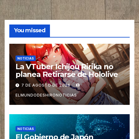
You missed
NOTICIAS
La VTuber Ichijou Ririka no
planea Retirarse de Hololive
7 DE AGOSTO DE 2026
ELMUNDODESHIRONOTICIAS
NOTICIAS
El Gobierno de Japón