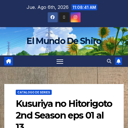
Jue. Ago 6th, 2026
11:08:43 AM
El Mundo De Shiro
CATALOGO DE SERIES
Kusuriya no Hitorigoto
2nd Season eps 01 al
13