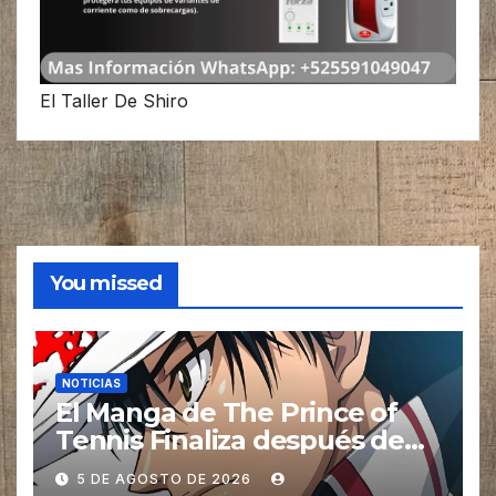
El Taller De Shiro
You missed
NOTICIAS
El Manga de The Prince of
Tennis Finaliza después de
27 años
5 DE AGOSTO DE 2026