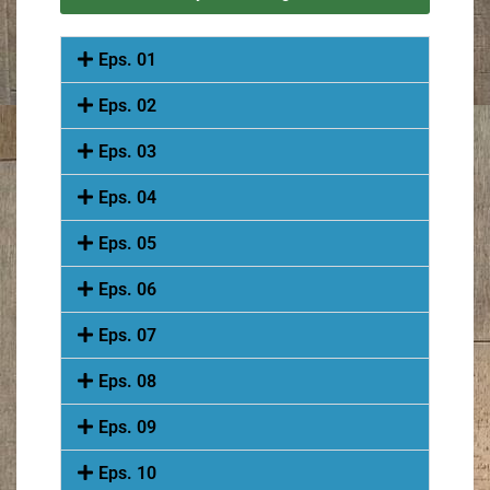
Eps. 01
Eps. 02
Eps. 03
Eps. 04
Eps. 05
Eps. 06
Eps. 07
Eps. 08
Eps. 09
Eps. 10