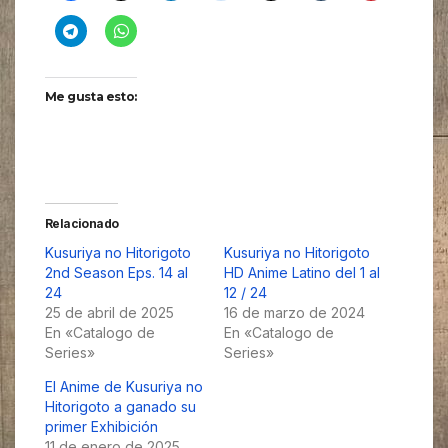
Me gusta esto:
Relacionado
Kusuriya no Hitorigoto
Kusuriya no Hitorigoto
2nd Season Eps. 14 al
HD Anime Latino del 1 al
24
12 / 24
25 de abril de 2025
16 de marzo de 2024
En «Catalogo de
En «Catalogo de
Series»
Series»
El Anime de Kusuriya no
Hitorigoto a ganado su
primer Exhibición
11 de enero de 2025