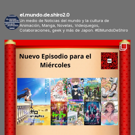
el.mundo.de.shiro2.0
Un medio de Noticias del mundo y la cultura de
Animación, Manga, Novelas, Videojuegos,
Colaboraciones, geek y más de Japon. #ElMundoDeShiro