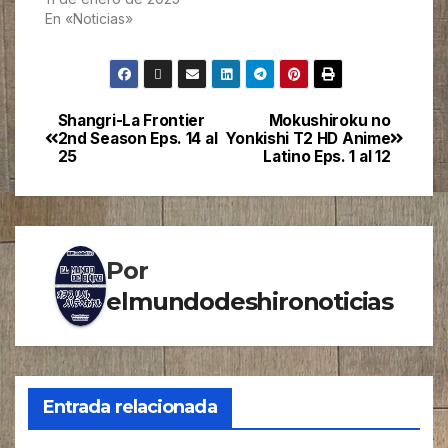
En «Noticias»
Shangri-La Frontier
Mokushiroku no
2nd Season Eps. 14 al
Yonkishi T2 HD Anime
25
Latino Eps. 1 al 12
Por
elmundodeshironoticias
Entrada relacionada