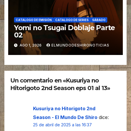
CATALOGO DE EMISIÓN
CATALOGO DE SERIES
SÁBADO
Yomi no Tsugai Doblaje Parte
02
AGO 1, 2026
ELMUNDODESHIRONOTICIAS
Un comentario en «Kusuriya no
Hitorigoto 2nd Season eps 01 al 13»
Kusuriya no Hitorigoto 2nd
Season - El Mundo De Shiro
dice:
25 de abril de 2025 a las 16:37